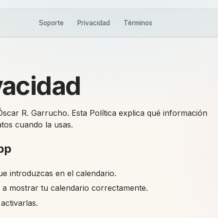
Soporte
Privacidad
Términos
ivacidad
scar R. Garrucho. Esta Política explica qué información
tos cuando la usas.
pp
e introduzcas en el calendario.
 a mostrar tu calendario correctamente.
activarlas.