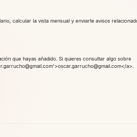
rio, calcular la vista mensual y enviarte avisos relacionad
ación que hayas añadido. Si quieres consultar algo sobre
scar.garrucho@gmail.com'>oscar.garrucho@gmail.com</a>.