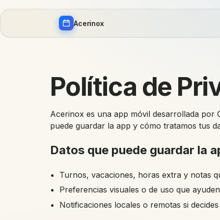
Acerinox
Política de Pr
Acerinox es una app móvil desarrollada por Ó
puede guardar la app y cómo tratamos tus da
Datos que puede guardar la a
Turnos, vacaciones, horas extra y notas qu
Preferencias visuales o de uso que ayuden
Notificaciones locales o remotas si decides 