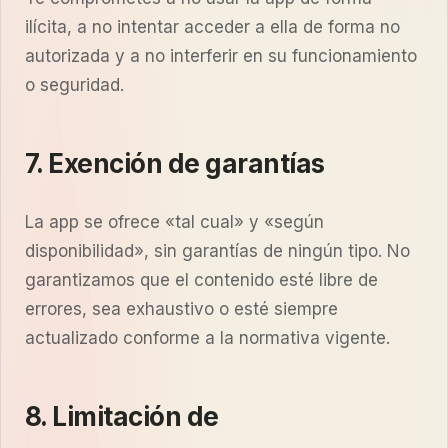
ilícita, a no intentar acceder a ella de forma no
autorizada y a no interferir en su funcionamiento
o seguridad.
7. Exención de garantías
La app se ofrece «tal cual» y «según
disponibilidad», sin garantías de ningún tipo. No
garantizamos que el contenido esté libre de
errores, sea exhaustivo o esté siempre
actualizado conforme a la normativa vigente.
8. Limitación de